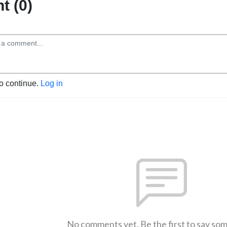
 (0)
to continue.
Log in
No comments yet. Be the first to say so