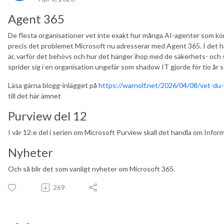
Agent 365
De flesta organisationer vet inte exakt hur många AI-agenter som kör 
precis det problemet Microsoft nu adresserar med Agent 365. I det hä
är, varför det behövs och hur det hänger ihop med de säkerhets- och
sprider sig i en organisation ungefär som shadow IT gjorde för tio år 
Läsa gärna blogg-inlägget på
https://warnolf.net/2026/04/08/vet-du-
till det här ämnet
Purview del 12
I vår 12:e del i serien om Microsoft Purview skall det handla om Infor
Nyheter
Och så blir det som vanligt nyheter om Microsoft 365.
269