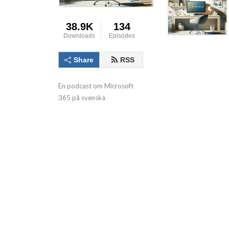
38.9K
134
Downloads
Episodes
Share
RSS
En podcast om Microsoft 
365 på svenska