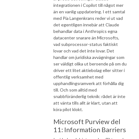
integrationen i Copilot till något mer
än en vanlig uppdatering. I ett samtal
med Pia Langenkrans reder vi ut vad
det egentligen innebär att Claude
behandlar data i Anthropics egna
datacenter snarare än Microsofts,
vad subprocessor-status faktiskt
lovar och vad det inte lovar. Det
handlar om juridiska avvägningar som
ser väldigt olika ut beroende på om du
driver ett litet aktiebolag eller sitter i
offentlig verksamhet med
upphandlingsramverk att förhålla dig
till. Och som alltid med
snabbföränderlig teknik: rådet är inte
att vänta tills allt är klart, utan att
köra pilot klokt.
Microsoft Purview del
11: Information Barriers