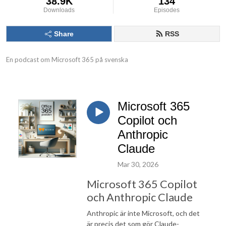
38.9K
134
Downloads
Episodes
Share
RSS
En podcast om Microsoft 365 på svenska
Microsoft 365
Copilot och
Anthropic
Claude
Mar 30, 2026
Microsoft 365 Copilot
och Anthropic Claude
Anthropic är inte Microsoft, och det
är precis det som gör Claude-