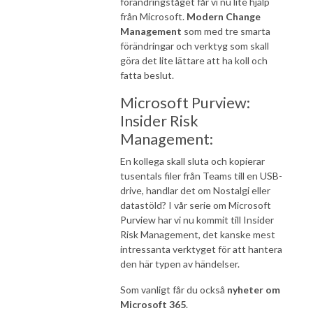
förändringståget får vi nu lite hjälp
från Microsoft.
Modern Change
Management
som med tre smarta
förändringar och verktyg som skall
göra det lite lättare att ha koll och
fatta beslut.
Microsoft Purview:
Insider Risk
Management:
En kollega skall sluta och kopierar
tusentals filer från Teams till en USB-
drive, handlar det om Nostalgi eller
datastöld? I vår serie om Microsoft
Purview har vi nu kommit till Insider
Risk Management, det kanske mest
intressanta verktyget för att hantera
den här typen av händelser.
Som vanligt får du också
nyheter om
Microsoft 365
.