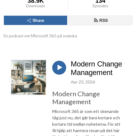
38.9K
134
Downloads
Episodes
Share
RSS
En podcast om Microsoft 365 på svenska
Modern Change
Management
Apr 23, 2026
Modern Change
Management
Microsoft 365 är som ett skenande
tåg just nu, det går bara kortare och
kortare tid mellan nyheterna. För att
få hjälp att hantera resan på det här