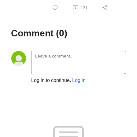
291
Comment (0)
Log in to continue.
Log in