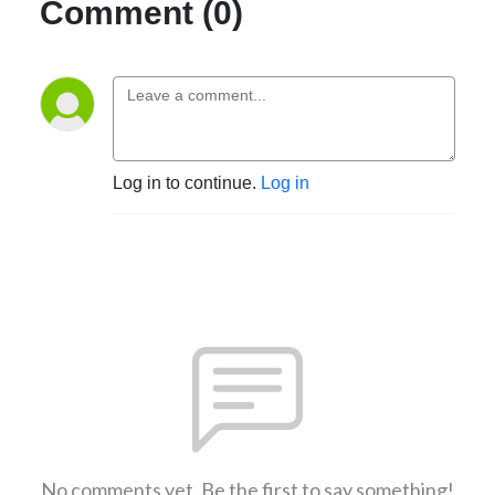
Comment (0)
Log in to continue.
Log in
No comments yet. Be the first to say something!