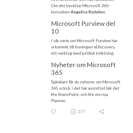
Om det berättar Microsoft 365-
konsulten
Angelica Rydelius
.
Microsoft Purview del
10
I vår serie om Microsoft Purview har
vi kommit till lösningen eDiscovery,
ett verktyg med juridisk inriktning.
Nyheter om Microsoft
365
Självklart får du nyheter om Microsoft
365 också. I det här avsnittet blir det
lite SharePoint, och lite om nya
Planner.
277