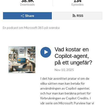
38.9K
134
Downloads
Episodes
Share
RSS
En podcast om Microsoft 365 på svenska
Vad kostar en
Copilot-agent,
på ett ungefär?
Nov 10, 2025
I det här avsnittet pratar vi om de
olika sätten man kan betala för
användningen av Copilot-agenter,
och hur man kan beräkna priset för
förbrukningen av Copilot Credits. I
vår serie om Microsoft Purview har vi